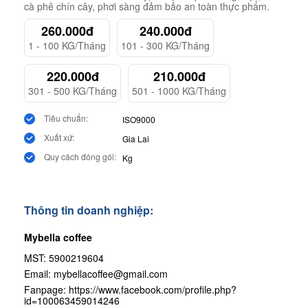
cà phê chín cây, phơi sàng đảm bảo an toàn thực phẩm.
260.000đ
240.000đ
1 - 100 KG/Tháng
101 - 300 KG/Tháng
220.000đ
210.000đ
301 - 500 KG/Tháng
501 - 1000 KG/Tháng
Tiêu chuẩn:
ISO9000
Xuất xứ:
Gia Lai
Quy cách đóng gói:
Kg
Thông tin doanh nghiệp:
Mybella coffee
MST: 5900219604
Email:
mybellacoffee@gmail.com
Fanpage:
https://www.facebook.com/profile.php?
id=100063459014246