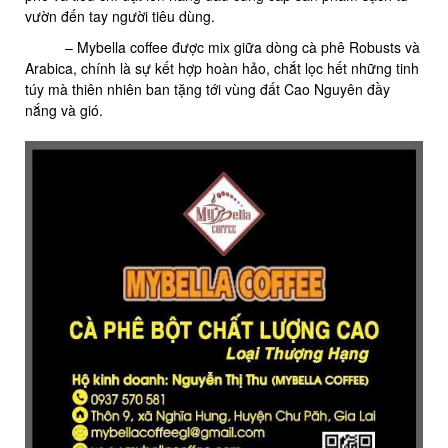
vườn đến tay người tiêu dùng.
– Mybella coffee được mix giữa dòng cà phê Robusts và
Arabica, chính là sự kết hợp hoàn hảo, chắt lọc hết những tinh
túy mà thiên nhiên ban tặng tới vùng đất Cao Nguyên đầy
nắng và gió.