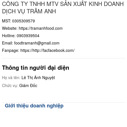
CÔNG TY TNHH MTV SẢN XUẤT KINH DOANH
DỊCH VỤ TRÂM ANH
MST: 0305309579
Website:
https://tramanhfood.com
Hotline:
0903939504
Email:
foodtramanh@gmail.com
Fanpage:
https://http://facfacebook.com/
Thông tin người đại diện
Họ và tên:
Lê Thị Ánh Nguyệt
Chức vụ:
Giám Đốc
Giới thiệu doanh nghiệp